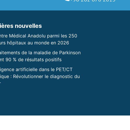
ières nouvelles
ntre Médical Anadolu parmi les 250
eurs hôpitaux au monde en 2026
aitements de la maladie de Parkinson
t 90 % de résultats positifs
lligence artificielle dans le PET/CT
que : Révolutionner le diagnostic du
r