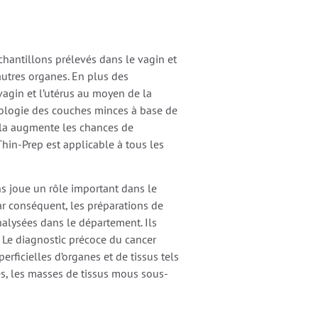
hantillons prélevés dans le vagin et
’autres organes. En plus des
vagin et l’utérus au moyen de la
hnologie des couches minces à base de
Cela augmente les chances de
hin-Prep est applicable à tous les
s joue un rôle important dans le
r conséquent, les préparations de
nalysées dans le département. Ils
. Le diagnostic précoce du cancer
rficielles d’organes et de tissus tels
res, les masses de tissus mous sous-