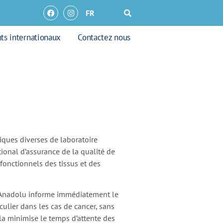
FR
nts internationaux
Contactez nous
iques diverses de laboratoire
onal d’assurance de la qualité de
 fonctionnels des tissus et des
l Anadolu informe immédiatement le
culier dans les cas de cancer, sans
ela minimise le temps d’attente des