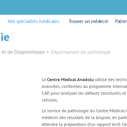
Nos spécialités médicales
Trouver un médecin
Patie
ie
s et de Diagnostiques
>
Département de pathologie
Le
Centre Médical Anadolu
utilise des techn
avancées, conformes au programme internati
CAP, pour analyser les défauts structurels et
cellules.
Le service de pathologie du Centre Médica
médecin des résultats de la biopsie, en parti
attendre la préparation d’un rapport écrit. C