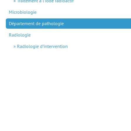
Traitement à l’iode radioactif
Microbiologie
Département de pathologie
Radiologie
Radiologie d’intervention