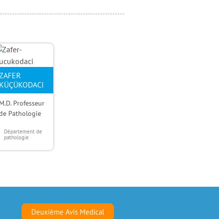
ZAFER
KÜÇÜKODACI
M.D. Professeur
de Pathologie
Département de
pathologie
Deuxième Avis Medical