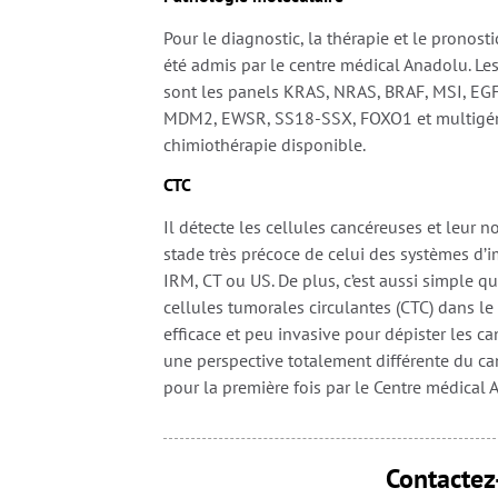
Pour le diagnostic, la thérapie et le pronost
été admis par le centre médical Anadolu. Les
sont les panels KRAS, NRAS, BRAF, MSI, EG
MDM2, EWSR, SS18-SSX, FOXO1 et multigéni
chimiothérapie disponible.
CTC
Il détecte les cellules cancéreuses et leur 
stade très précoce de celui des systèmes d’i
IRM, CT ou US. De plus, c’est aussi simple qu
cellules tumorales circulantes (CTC) dans le
efficace et peu invasive pour dépister les c
une perspective totalement différente du can
pour la première fois par le Centre médical 
Contactez