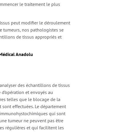
ommencer le traitement le plus
issus peut modifier le déroulement
 de tumeurs, nos pathologistes se
ntillons de tissus appropriés et
 Médical Anadolu
analyser des échantillons de tissus
 d’opération et envoyés au
es telles que le blocage de la
rt sont effectuées. Le département
 immunohystochimiques qui sont
 d’une tumeur ne peuvent pas être
régulières et qui facilitent les