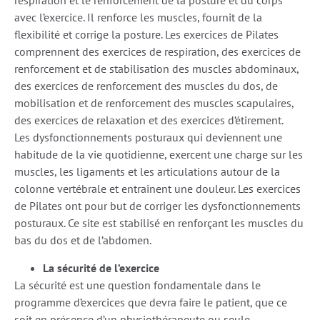
respiration et le renforcement de la posture et du corps
avec l’exercice. Il renforce les muscles, fournit de la
flexibilité et corrige la posture. Les exercices de Pilates
comprennent des exercices de respiration, des exercices de
renforcement et de stabilisation des muscles abdominaux,
des exercices de renforcement des muscles du dos, de
mobilisation et de renforcement des muscles scapulaires,
des exercices de relaxation et des exercices d’étirement.
Les dysfonctionnements posturaux qui deviennent une
habitude de la vie quotidienne, exercent une charge sur les
muscles, les ligaments et les articulations autour de la
colonne vertébrale et entraînent une douleur. Les exercices
de Pilates ont pour but de corriger les dysfonctionnements
posturaux. Ce site est stabilisé en renforçant les muscles du
bas du dos et de l’abdomen.
La sécurité de l’exercice
La sécurité est une question fondamentale dans le
programme d’exercices que devra faire le patient, que ce
soit en présence d’un physiothérapeute ou seule.