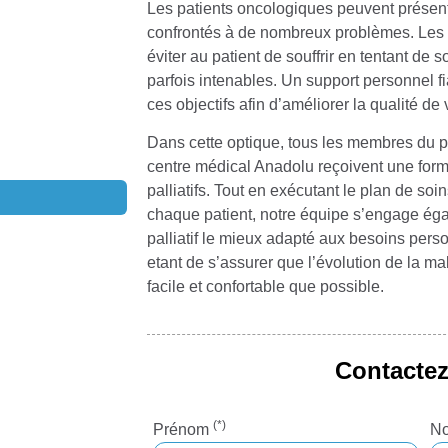
Les patients oncologiques peuvent présent
confrontés à de nombreux problèmes. Les s
éviter au patient de souffrir en tentant de 
parfois intenables. Un support personnel fia
ces objectifs afin d’améliorer la qualité de 
Dans cette optique, tous les membres du 
centre médical Anadolu reçoivent une forma
palliatifs. Tout en exécutant le plan de so
chaque patient, notre équipe s’engage égal
palliatif le mieux adapté aux besoins perso
etant de s’assurer que l’évolution de la m
facile et confortable que possible.
Contacte
(*)
Prénom
No