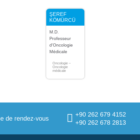
ŞEREF
KÖMÜRCÜ
M.D.
Professeur
d'Oncologie
Médicale
Oncologie –
Oncologie
médicale
+90 262 679 4152
se de rendez-vous
+90 262 678 2813