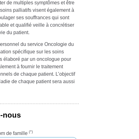
er de multiples symptômes et être
oins palliatifs visent également à
soulager ses souffrances qui sont
ble et qualifié veille à concrétiser
vie du patient.
personnel du service Oncologie du
tion spécifique sur les soins
ins élaboré par un oncologue pour
ement à fournir le traitement
nnels de chaque patient. L’objectif
aladie de chaque patient sera aussi
z-nous
(*)
m de famille