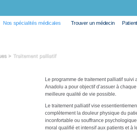
Nos spécialités médicales
Trouver un médecin
Patien
ues
>
Traitement palliatif
Le programme de traitement palliatif suivi
Anadolu a pour objectif d’assuer à chaque p
meilleure qualité de vie possible.
Le traitement palliatif vise essentientiement
complètement la douleur physique du pati
inconfortable ou souffrance psychologique,
moral qualifié et intensif aux patients et à l