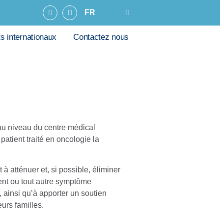
FR
ts internationaux
Contactez nous
 au niveau du centre médical
atient traité en oncologie la
 à atténuer et, si possible, éliminer
ent ou tout autre symptôme
 ainsi qu’à apporter un soutien
eurs familles.