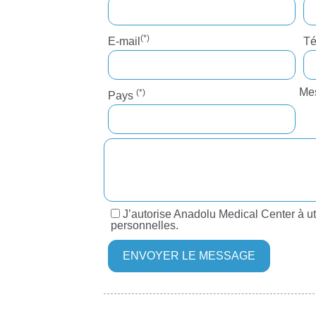
(*)
E-mail
T
Me
(*)
Pays
J’autorise Anadolu Medical Center à ut
personnelles.