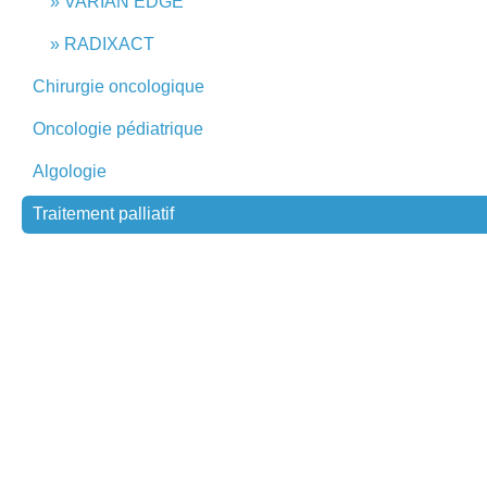
VARIAN EDGE
RADIXACT
Chirurgie oncologique
Oncologie pédiatrique
Algologie
Traitement palliatif