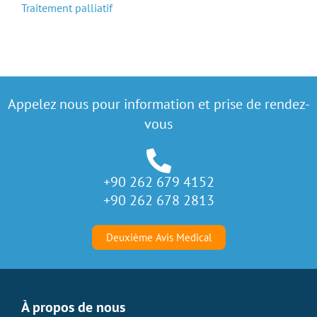
Traitement palliatif
Appelez nous pour information et prise de rendez-
vous
+90 262 679 4152
+90 262 678 2813
Deuxième Avis Medical
À propos de nous