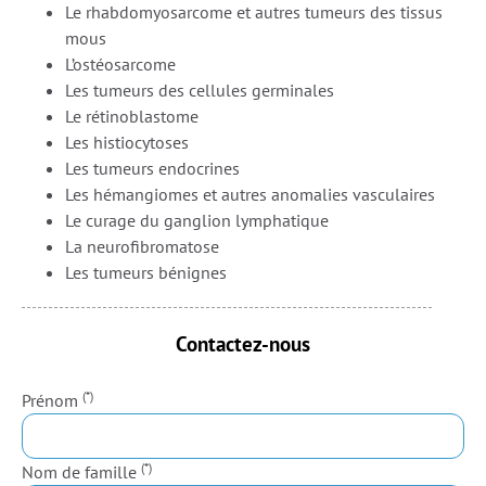
Le rhabdomyosarcome et autres tumeurs des tissus
mous
L’ostéosarcome
Les tumeurs des cellules germinales
Le rétinoblastome
Les histiocytoses
Les tumeurs endocrines
Les hémangiomes et autres anomalies vasculaires
Le curage du ganglion lymphatique
La neurofibromatose
Les tumeurs bénignes
Contactez-nous
(*)
Prénom
(*)
Nom de famille