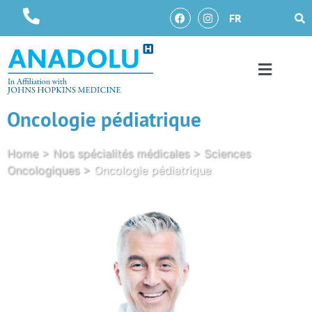
FR
Oncologie pédiatrique
Home
>
Nos spécialités médicales
>
Sciences
Oncologiques
>
Oncologie pédiatrique