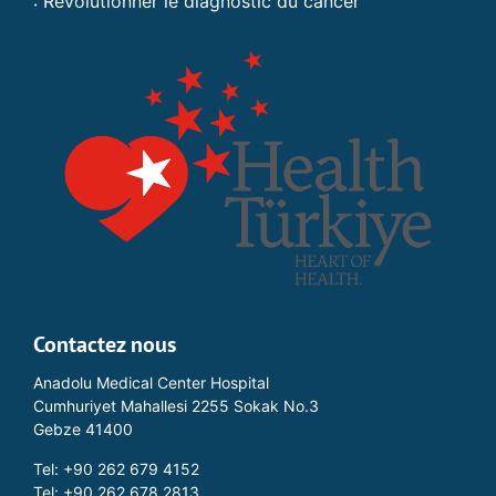
: Révolutionner le diagnostic du cancer
Contactez nous
Anadolu Medical Center Hospital
Cumhuriyet Mahallesi 2255 Sokak No.3
Gebze 41400
Tel: +90 262 679 4152
Tel: +90 262 678 2813