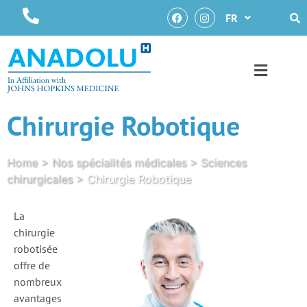
FR
Chirurgie Robotique
Home
>
Nos spécialités médicales
>
Sciences
chirurgicales
>
Chirurgie Robotique
La
chirurgie
robotisée
offre de
nombreux
avantages