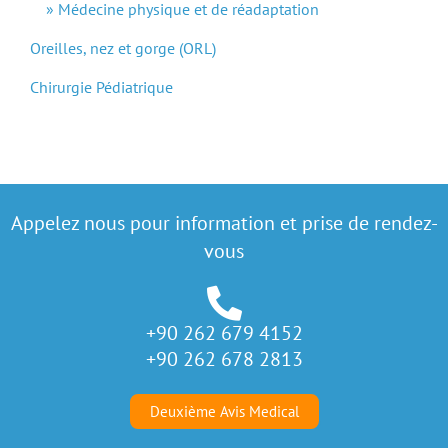
Médecine physique et de réadaptation
Oreilles, nez et gorge (ORL)
Chirurgie Pédiatrique
Appelez nous pour information et prise de rendez-
vous
+90 262 679 4152
+90 262 678 2813
Deuxième Avis Medical