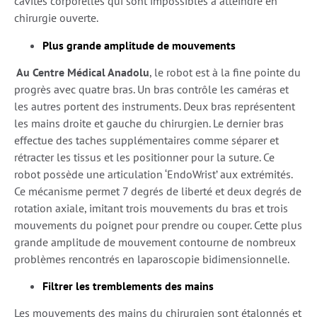
cavités corporelles qui sont impossibles à atteindre en
chirurgie ouverte.
Plus grande amplitude de mouvements
Au Centre Médical Anadolu
, le robot est à la fine pointe du
progrès avec quatre bras. Un bras contrôle les caméras et
les autres portent des instruments. Deux bras représentent
les mains droite et gauche du chirurgien. Le dernier bras
effectue des taches supplémentaires comme séparer et
rétracter les tissus et les positionner pour la suture. Ce
robot possède une articulation ‘EndoWrist’ aux extrémités.
Ce mécanisme permet 7 degrés de liberté et deux degrés de
rotation axiale, imitant trois mouvements du bras et trois
mouvements du poignet pour prendre ou couper. Cette plus
grande amplitude de mouvement contourne de nombreux
problèmes rencontrés en laparoscopie bidimensionnelle.
Filtrer les tremblements des mains
Les mouvements des mains du chirurgien sont étalonnés et