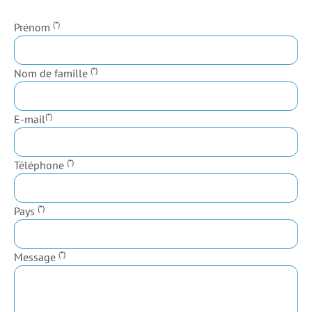
(*)
Prénom
(*)
Nom de famille
(*)
E-mail
(*)
Téléphone
(*)
Pays
(*)
Message