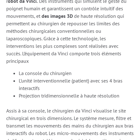
r
obot da
Vinci.
Des instruments qui simulent le geste du
poignet humain et garantissent un contrôle intuitif des
mouvements, et
des images 3D
de haute résolution qui
permettent au chirurgien de repousser les limites des
méthodes chirurgicales conventionnelles ou
laparoscopiques. Grâce à cette technologie, les
interventions les plus complexes sont réalisées avec
succès. L’équipement da Vinci comporte trois éléments
principaux
La console du chirurgien
L’unité interventionnelle (patient) avec ses 4 bras
interactifs
Projection tridimensionnelle à haute résolution
Assis à sa console, le chirurgien da Vinci visualise le site
chirurgical en trois dimensions. Le système mesure, filtre et
transmet les mouvements des mains du chirurgien aux bras
interactifs du robot. Les micro-mouvements des instruments