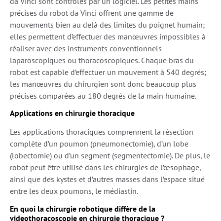
da Vinci sont contrôlés par un logiciel. Les petites mains
précises du robot da Vinci offrent une gamme de
mouvements bien au delà des limites du poignet humain;
elles permettent d’effectuer des manœuvres impossibles à
réaliser avec des instruments conventionnels
laparoscopiques ou thoracoscopiques. Chaque bras du
robot est capable d’effectuer un mouvement à 540 degrés;
les manœuvres du chirurgien sont donc beaucoup plus
précises comparées au 180 degrés de la main humaine.
Applications en chirurgie thoracique
Les applications thoraciques comprennent la résection
complète d’un poumon (pneumonectomie), d’un lobe
(lobectomie) ou d’un segment (segmentectomie). De plus, le
robot peut être utilisé dans les chirurgies de l’œsophage,
ainsi que des kystes et d’autres masses dans l’espace situé
entre les deux poumons, le médiastin.
En quoi la chirurgie robotique diffère de la
videothoracoscopie en chirurgie thoracique ?