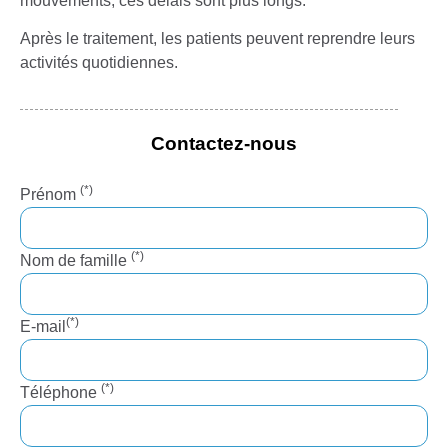
mouvements, ces délais sont plus longs.
Après le traitement, les patients peuvent reprendre leurs
activités quotidiennes.
Contactez-nous
(*)
Prénom
(*)
Nom de famille
(*)
E-mail
(*)
Téléphone