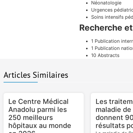
Néonatologie
Urgences pédiatri
Soins intensifs pé
Recherche et
1 Publication inter
1 Publication natio
10 Abstracts
Articles Similaires
Le Centre Médical
Les traitem
Anadolu parmi les
maladie de
250 meilleurs
donnent 90
hôpitaux au monde
résultats po