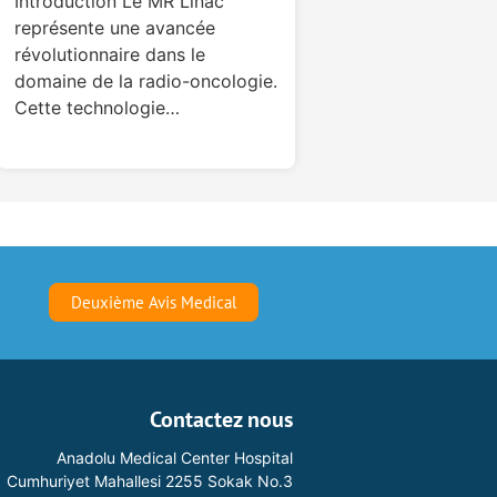
Introduction Le MR Linac
représente une avancée
révolutionnaire dans le
domaine de la radio-oncologie.
Cette technologie…
Deuxième Avis Medical
Contactez nous
Anadolu Medical Center Hospital
Cumhuriyet Mahallesi 2255 Sokak No.3