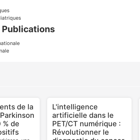
ques
diatriques
 Publications
nationale
nale
ents de la
L'intelligence
 Parkinson
artificielle dans le
 % de
PET/CT numérique :
sitifs
Révolutionner le