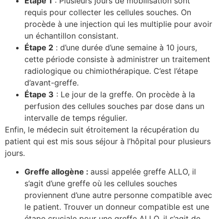
Étape 1
: Plusieurs jours de mobilisation sont
requis pour collecter les cellules souches. On
procède à une injection qui les multiplie pour avoir
un échantillon consistant.
Étape 2
: d’une durée d’une semaine à 10 jours,
cette période consiste à administrer un traitement
radiologique ou chimiothérapique. C’est l’étape
d’avant-greffe.
Étape 3
: Le jour de la greffe. On procède à la
perfusion des cellules souches par dose dans un
intervalle de temps régulier.
Enfin, le médecin suit étroitement la récupération du
patient qui est mis sous séjour à l’hôpital pour plusieurs
jours.
Greffe allogène :
aussi appelée greffe ALLO, il
s’agit d’une greffe où les cellules souches
proviennent d’une autre personne compatible avec
le patient. Trouver un donneur compatible est une
étape cruciale pour une greffe ALLO, il s’agit de