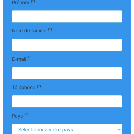
(*)
Prénom
(*)
Nom de famille
(*)
E-mail
(*)
Téléphone
(*)
Pays