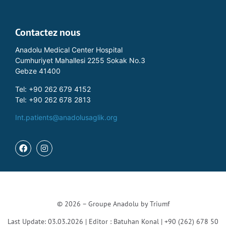
Contactez nous
Anadolu Medical Center Hospital
Cumhuriyet Mahallesi 2255 Sokak No.3
Gebze 41400
Tel: +90 262 679 4152
Tel: +90 262 678 2813
Int.patients@anadolusaglik.org
© 2026 – Groupe Anadolu by
Triumf
Last Update: 03.03.2026 | Editor : Batuhan Konal | +90 (262) 678 50