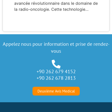
avancée révolutionnaire dans le domaine de
la radio-oncologie. Cette technologie…
Appelez nous pour information et prise de rendez-
vous
+90 262 679 4152
+90 262 678 2813
Deuxième Avis Medical