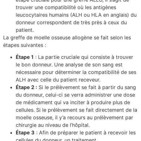
trouver une compatibilité où les antigènes
leucocytaires humains (ALH ou HLA en anglais) du
donneur correspondent de très près à ceux du
patient.
La greffe de moelle osseuse allogène se fait selon les
étapes suivantes :
Étape 1
: La partie cruciale qui consiste à trouver
le bon donneur. Une analyse de son sang est
nécessaire pour déterminer la compatibilité de ses
ALH avec celle du patient receveur.
Étape 2 :
Si le prélèvement se fait à partir du sang
du donneur, celui-ci se verra administrer une dose
de médicament qui va inciter à produire plus de
cellules. Si le prélèvement se fait directement de la
moelle osseuse, il y’a recours au prélèvement par
chirurgie au niveau de l’hôpital.
Étape 3
: Afin de préparer le patient à recevoir les
cellules du donneur, un traitement