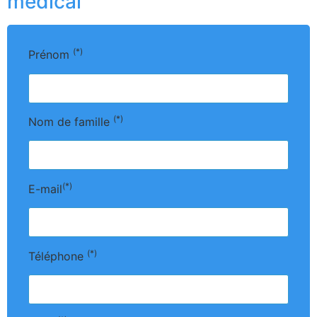
médical
(*)
Prénom
(*)
Nom de famille
(*)
E-mail
(*)
Téléphone