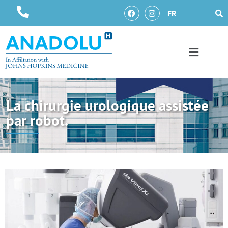
FR
La chirurgie urologique assistée
par robot.