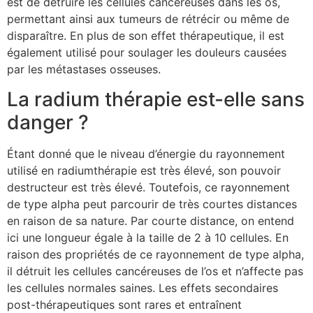
est de détruire les cellules cancéreuses dans les os,
permettant ainsi aux tumeurs de rétrécir ou même de
disparaître. En plus de son effet thérapeutique, il est
également utilisé pour soulager les douleurs causées
par les métastases osseuses.
La radium thérapie est-elle sans
danger ?
Étant donné que le niveau d’énergie du rayonnement
utilisé en radiumthérapie est très élevé, son pouvoir
destructeur est très élevé. Toutefois, ce rayonnement
de type alpha peut parcourir de très courtes distances
en raison de sa nature. Par courte distance, on entend
ici une longueur égale à la taille de 2 à 10 cellules. En
raison des propriétés de ce rayonnement de type alpha,
il détruit les cellules cancéreuses de l’os et n’affecte pas
les cellules normales saines. Les effets secondaires
post-thérapeutiques sont rares et entraînent