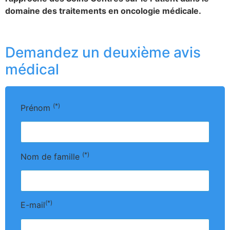
domaine des traitements en oncologie médicale.
Demandez un deuxième avis
médical
(*)
Prénom
(*)
Nom de famille
(*)
E-mail