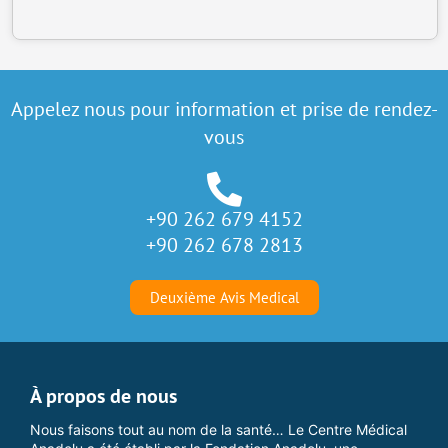
Appelez nous pour information et prise de rendez-
vous
+90 262 679 4152
+90 262 678 2813
Deuxième Avis Medical
À propos de nous
Nous faisons tout au nom de la santé… Le Centre Médical