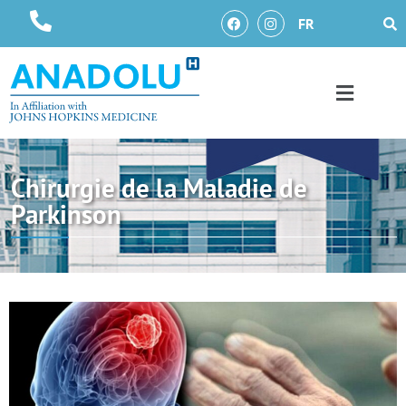
FR
Chirurgie de la Maladie de
Parkinson